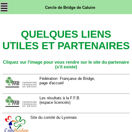
Cercle de Bridge de Caluire
QUELQUES LIENS
UTILES ET PARTENAIRES
Cliquez sur l'image pour vous rendre sur le site du partenaire
(s'il existe)
Fédération Française de Bridge,
page d'accueil
Les résultats à la F.F.B.
(espace licenciés)
Site du comité du Lyonnais